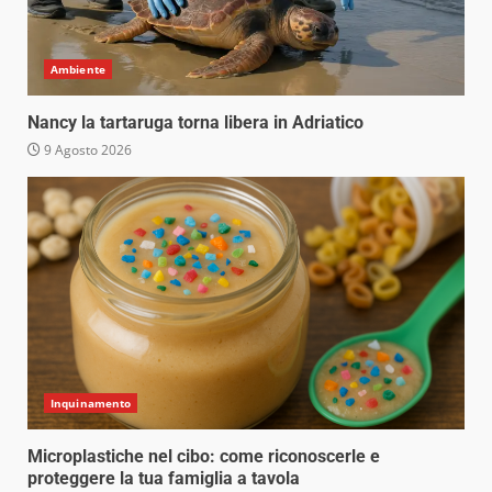
Ambiente
Nancy la tartaruga torna libera in Adriatico
9 Agosto 2026
Inquinamento
Microplastiche nel cibo: come riconoscerle e
proteggere la tua famiglia a tavola