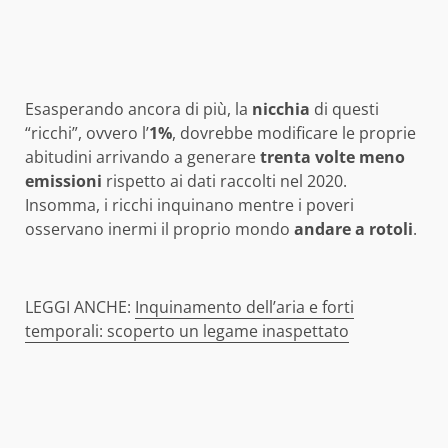
Esasperando ancora di più, la
nicchia
di questi
“ricchi”, ovvero l’
1%
, dovrebbe modificare le proprie
abitudini arrivando a generare
trenta volte meno
emissioni
rispetto ai dati raccolti nel 2020.
Insomma, i ricchi inquinano mentre i poveri
osservano inermi il proprio mondo
andare
a rotoli
.
LEGGI ANCHE:
Inquinamento dell’aria e forti
temporali: scoperto un legame inaspettato