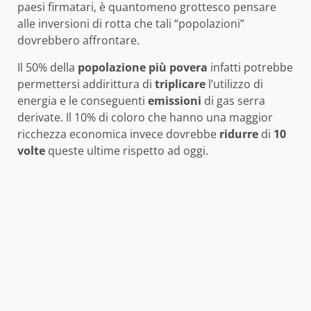
paesi firmatari, è quantomeno grottesco pensare
alle inversioni di rotta che tali “popolazioni”
dovrebbero affrontare.
Il 50% della
popolazione più povera
infatti potrebbe
permettersi addirittura di
triplicare
l’utilizzo di
energia e le conseguenti
emissioni
di gas serra
derivate. Il 10% di coloro che hanno una maggior
ricchezza economica invece dovrebbe
ridurre
di
10
volte
queste ultime rispetto ad oggi.