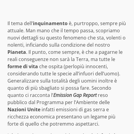
Il tema dell’
inquinamento
è, purtroppo, sempre più
attuale. Man mano che il tempo passa, scopriamo
nuovi dettagli su questo fenomeno che sta, volenti o
nolenti, inficiando sulla condizione del nostro
Pianeta
. Il punto, come sempre, è che a pagarne le
reali conseguenze non sarà la Terra, ma tutte le
forme di vita
che ospita (perlopiù innocenti,
considerando tutte le specie all’infuori dell’uomo).
Generalizzare sulla totalità degli uomini inoltre è
quanto di più sbagliato si possa fare. Secondo
quanto ci racconta l’
Emission Gap Report
reso
pubblico dal Programma per l’Ambiente delle
Nazioni Unite
infatti emissioni di gas serra e
ricchezza economica presentano un legame più
forte di quello che potremmo aspettarci.