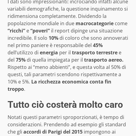
I dati sono impressionanti: incrociando infatti alcune
variabili demografiche, la questione inquinamento si
ridimensiona completamente. Dividendo la
popolazione mondiale in due
macrocategorie
come
“ricchi”
e
“poveri”
il report dipinge una situazione
incredibile. Il solo
10%
di coloro che sono annoverati
nel primo paniere è responsabile del
45%
dell’utilizzo di
energia
per il
trasporto terrestre
e
del
75%
di quella impiegata per il
trasporto aereo.
Rispetto ai “meno abbienti”, e questa volta al 50% di
questi, tali parametri scendono rispettivamente a
10% e 5%.
La ricchezza economica conta fin
troppo
.
Tutto ciò costerà molto caro
Notati questi parametri sproporzionati, è tempo di
considerazioni. Prendendo ad esempio gli standard
che gli
accordi di Parigi del 2015
impongono ai