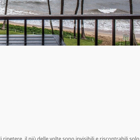
 ripetere, il più delle volte sono invisibili e riscontrabili solo