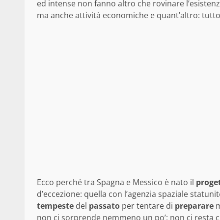
ed intense non fanno altro che rovinare l’esisten
ma anche attività economiche e quant’altro: tutto
Ecco perché tra Spagna e Messico è nato il
proge
d’eccezione: quella con l’agenzia spaziale statunit
tempeste
del
passato
per tentare di
preparare
m
non ci sorprende nemmeno un po’: non ci resta 