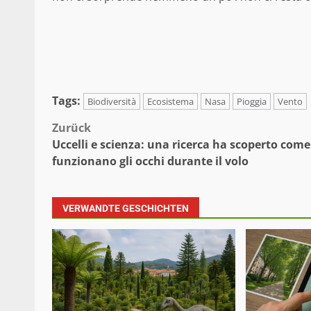
Tags:
Biodiversità
Ecosistema
Nasa
Pioggia
Vento
Beitragsnavigation
Zurück
Uccelli e scienza: una ricerca ha scoperto come
funzionano gli occhi durante il volo
VERWANDTE GESCHICHTEN