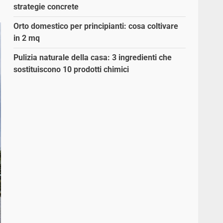
strategie concrete
Orto domestico per principianti: cosa coltivare
in 2 mq
Pulizia naturale della casa: 3 ingredienti che
sostituiscono 10 prodotti chimici