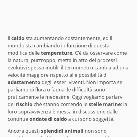
Il
caldo
sta aumentando costantemente, ed il
mondo sta cambiando in funzione di questa
modifica delle
temperature.
C’è da osservare come
la natura, purtroppo, metta in atto dei processi
evolutivi spesso inutili: il termometro cambia ad una
velocità maggiore rispetto alle possibilità di
adattamento
degli esseri viventi. Non importa se
parliamo di flora o
fauna
: le difficoltà sono
praticamente le medesime. Oggi vogliamo parlarvi
del
rischio
che stanno correndo le
stelle
marine
: la
loro sopravvivenza è messa in discussione dalle
continue
ondate di caldo
a cui sono soggette.
Ancora questi
splendidi animali
non sono