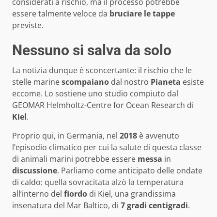
considerati a rischio, ma il processo potrebbe
essere talmente veloce da
bruciare le tappe
previste.
Nessuno si salva da solo
La notizia dunque è sconcertante: il rischio che le
stelle marine
scompaiano
dal nostro
Pianeta
esiste
eccome. Lo sostiene uno studio compiuto dal
GEOMAR Helmholtz-Centre for Ocean Research di
Kiel
.
Proprio qui, in Germania, nel
2018
è avvenuto
l’episodio climatico per cui la salute di questa classe
di animali marini potrebbe essere
messa
in
discussione
. Parliamo come anticipato delle ondate
di caldo: quella sovracitata alzò la temperatura
all’interno del
fiordo
di Kiel, una grandissima
insenatura del Mar Baltico, di
7 gradi centigradi
.