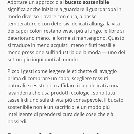
Adottare un approccio al
bucato sostenibile
significa anche iniziare a guardare il guardaroba in
modo diverso. Lavare con cura, a basse
temperature e con detersivi delicati allunga la vita
dei capi: i colori restano vivaci più a lungo, le fibre si
deteriorano meno, le forme si mantengono. Questo
si traduce in meno acquisti, meno rifiuti tessili e
meno pressione sull’industria della moda — uno dei
settori più inquinanti al mondo.
Piccoli gesti come leggere le etichette di lavaggio
prima di comprare un capo, scegliere tessuti
naturali e resistenti, o affidare i capi delicati a una
lavanderia che usa prodotti ecologici, sono tutti
tasselli di uno stile di vita più consapevole. Il bucato
sostenibile non è un sacrificio: è un modo più
intelligente di prendersi cura delle cose che già
possiedi.