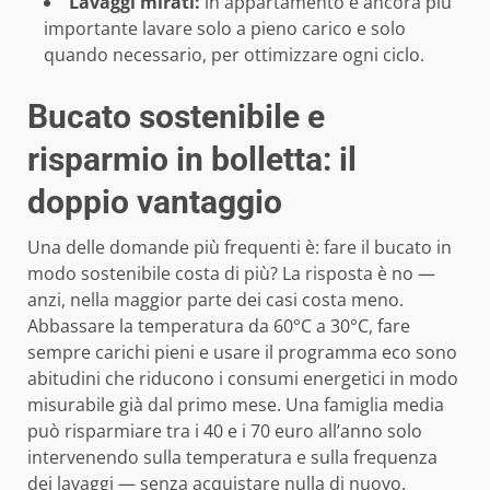
Lavaggi mirati:
in appartamento è ancora più
importante lavare solo a pieno carico e solo
quando necessario, per ottimizzare ogni ciclo.
Bucato sostenibile e
risparmio in bolletta: il
doppio vantaggio
Una delle domande più frequenti è: fare il bucato in
modo sostenibile costa di più? La risposta è no —
anzi, nella maggior parte dei casi costa meno.
Abbassare la temperatura da 60°C a 30°C, fare
sempre carichi pieni e usare il programma eco sono
abitudini che riducono i consumi energetici in modo
misurabile già dal primo mese. Una famiglia media
può risparmiare tra i 40 e i 70 euro all’anno solo
intervenendo sulla temperatura e sulla frequenza
dei lavaggi — senza acquistare nulla di nuovo.