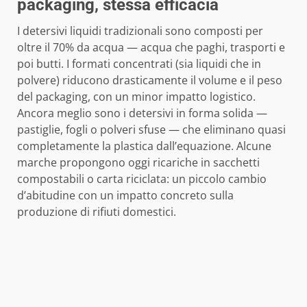
packaging, stessa efficacia
I detersivi liquidi tradizionali sono composti per
oltre il 70% da acqua — acqua che paghi, trasporti e
poi butti. I formati concentrati (sia liquidi che in
polvere) riducono drasticamente il volume e il peso
del packaging, con un minor impatto logistico.
Ancora meglio sono i detersivi in forma solida —
pastiglie, fogli o polveri sfuse — che eliminano quasi
completamente la plastica dall’equazione. Alcune
marche propongono oggi ricariche in sacchetti
compostabili o carta riciclata: un piccolo cambio
d’abitudine con un impatto concreto sulla
produzione di rifiuti domestici.