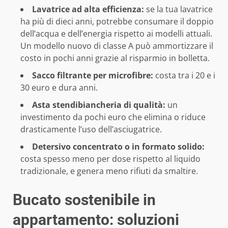
Lavatrice ad alta efficienza:
se la tua lavatrice
ha più di dieci anni, potrebbe consumare il doppio
dell’acqua e dell’energia rispetto ai modelli attuali.
Un modello nuovo di classe A può ammortizzare il
costo in pochi anni grazie al risparmio in bolletta.
Sacco filtrante per microfibre:
costa tra i 20 e i
30 euro e dura anni.
Asta stendibiancheria di qualità:
un
investimento da pochi euro che elimina o riduce
drasticamente l’uso dell’asciugatrice.
Detersivo concentrato o in formato solido:
costa spesso meno per dose rispetto al liquido
tradizionale, e genera meno rifiuti da smaltire.
Bucato sostenibile in
appartamento: soluzioni