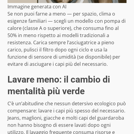
Immagine generata con AI
Se non puoi farne a meno — per spazio, clima o
esigenze familiari — scegli un modello con pompa di
calore (classe A o superiore), che consuma fino al
50% in meno rispetto ai modelli tradizionali a
resistenza. Carica sempre l’asciugatrice a pieno
carico, pulisci il filtro dopo ogni ciclo e usa la
funzione di sensore di umidità (se disponibile) per
evitare di asciugare i capi più del necessario.
Lavare meno: il cambio di
mentalità più verde
C’è un’abitudine che nessun detersivo ecologico può
compensare: lavare i capi più spesso del necessario.
Jeans, maglioni, giacche e molti capi del guardaroba
non hanno bisogno di essere lavati dopo ogni
utilizzo. Il lavaggio frequente consuma risorse e