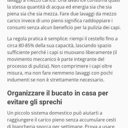
lavaggi a mezzo carico. Una lavatrice consuma quasi
la stessa quantità di acqua ed energia sia che sia
piena sia che sia mezza. Fare due lavaggi da mezzo
carico invece di uno pieno significa raddoppiare i
consumi senza alcun beneficio per la pulizia dei capi.
La regola pratica è semplice: riempi il cestello fino a
circa 80-85% della sua capacità, lasciando spazio
sufficiente perché i capi si muovano liberamente (il
movimento meccanico è parte integrante del
processo di pulizia). Non comprimere i capi oltre
misura, ma non fare nemmeno lavaggi con pochi
indumenti se non è strettamente necessario.
Organizzare il bucato in casa per
evitare gli sprechi
Un piccolo sistema domestico può aiutarti a
raggiungere il carico pieno senza accumulare cesti
di biancheria sporca per settimane. Prova a usare