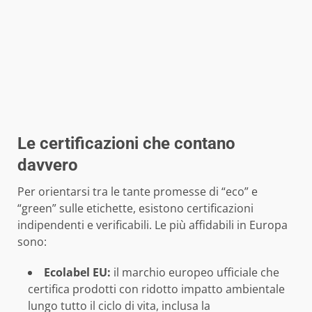
Le certificazioni che contano
davvero
Per orientarsi tra le tante promesse di “eco” e
“green” sulle etichette, esistono certificazioni
indipendenti e verificabili. Le più affidabili in Europa
sono:
Ecolabel EU:
il marchio europeo ufficiale che
certifica prodotti con ridotto impatto ambientale
lungo tutto il ciclo di vita, inclusa la