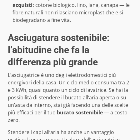
acquisti:
cotone biologico, lino, lana, canapa — le
fibre naturali non rilasciano microplastiche e si
biodegradano a fine vita.
Asciugatura sostenibile:
l’abitudine che fa la
differenza più grande
L’asciugatrice è uno degli elettrodomestici più
energivori della casa. Un ciclo medio consuma tra 2
e 3 kWh, quasi quanto un ciclo di lavatrice. Se hai la
possibilità di stendere il bucato all’aria aperta o su
un’asta da interno, stai già facendo una delle scelte
più efficaci per il tuo
bucato sostenibile
— a costo
zero.
Stendere i capi all’aria ha anche un vantaggio
pratico: li usura meno. Il calore dell’asciugatrice