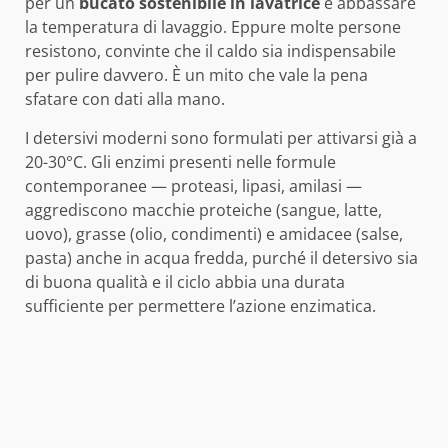
per un
bucato sostenibile in lavatrice
è abbassare
la temperatura di lavaggio. Eppure molte persone
resistono, convinte che il caldo sia indispensabile
per pulire davvero. È un mito che vale la pena
sfatare con dati alla mano.
I detersivi moderni sono formulati per attivarsi già a
20-30°C. Gli enzimi presenti nelle formule
contemporanee — proteasi, lipasi, amilasi —
aggrediscono macchie proteiche (sangue, latte,
uovo), grasse (olio, condimenti) e amidacee (salse,
pasta) anche in acqua fredda, purché il detersivo sia
di buona qualità e il ciclo abbia una durata
sufficiente per permettere l’azione enzimatica.