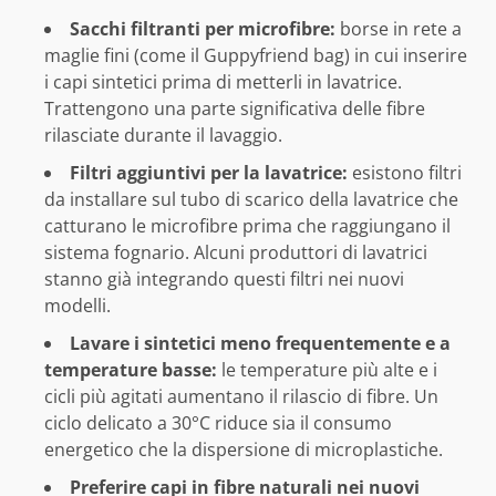
Sacchi filtranti per microfibre:
borse in rete a
maglie fini (come il Guppyfriend bag) in cui inserire
i capi sintetici prima di metterli in lavatrice.
Trattengono una parte significativa delle fibre
rilasciate durante il lavaggio.
Filtri aggiuntivi per la lavatrice:
esistono filtri
da installare sul tubo di scarico della lavatrice che
catturano le microfibre prima che raggiungano il
sistema fognario. Alcuni produttori di lavatrici
stanno già integrando questi filtri nei nuovi
modelli.
Lavare i sintetici meno frequentemente e a
temperature basse:
le temperature più alte e i
cicli più agitati aumentano il rilascio di fibre. Un
ciclo delicato a 30°C riduce sia il consumo
energetico che la dispersione di microplastiche.
Preferire capi in fibre naturali nei nuovi