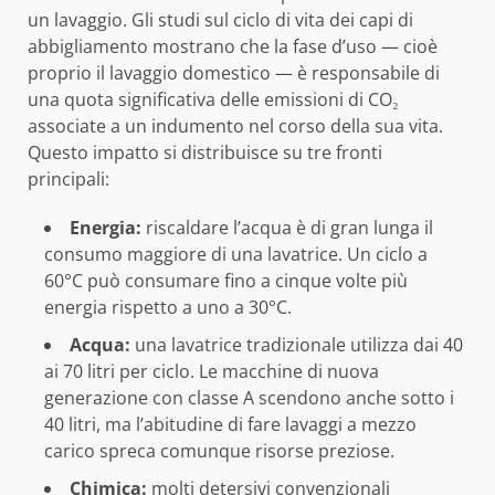
un lavaggio. Gli studi sul ciclo di vita dei capi di
abbigliamento mostrano che la fase d’uso — cioè
proprio il lavaggio domestico — è responsabile di
una quota significativa delle emissioni di CO₂
associate a un indumento nel corso della sua vita.
Questo impatto si distribuisce su tre fronti
principali:
Energia:
riscaldare l’acqua è di gran lunga il
consumo maggiore di una lavatrice. Un ciclo a
60°C può consumare fino a cinque volte più
energia rispetto a uno a 30°C.
Acqua:
una lavatrice tradizionale utilizza dai 40
ai 70 litri per ciclo. Le macchine di nuova
generazione con classe A scendono anche sotto i
40 litri, ma l’abitudine di fare lavaggi a mezzo
carico spreca comunque risorse preziose.
Chimica:
molti detersivi convenzionali