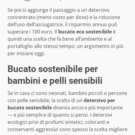
Se poi si aggiunge il passaggio a un detersivo
concentrato (meno costo per dose) e la riduzione
dell’uso dell’asciugatrice, il risparmio annuo può
superare i 100 euro. Il
bucato eco sostenibile
è
quindi una scelta che fa bene all’ambiente e al
portafoglio allo stesso tempo: un argomento in più
per iniziare oggi.
Bucato sostenibile per
bambini e pelli sensibili
Se in casa ci sono neonati, bambini piccoli o persone
con pelle sensibile, la scelta di un
detersivo per
bucato sostenibile
diventa ancora più importante
— e più semplice di quanto si pensi. I detersivi
ecologici privi di profumi sintetici, coloranti e
conservanti aggressivi sono spesso la scelta migliore