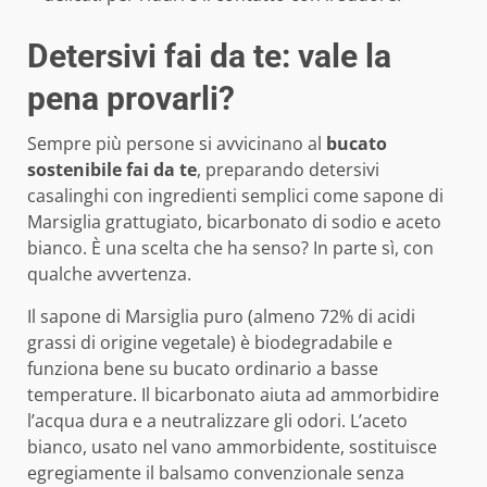
Detersivi fai da te: vale la
pena provarli?
Sempre più persone si avvicinano al
bucato
sostenibile fai da te
, preparando detersivi
casalinghi con ingredienti semplici come sapone di
Marsiglia grattugiato, bicarbonato di sodio e aceto
bianco. È una scelta che ha senso? In parte sì, con
qualche avvertenza.
Il sapone di Marsiglia puro (almeno 72% di acidi
grassi di origine vegetale) è biodegradabile e
funziona bene su bucato ordinario a basse
temperature. Il bicarbonato aiuta ad ammorbidire
l’acqua dura e a neutralizzare gli odori. L’aceto
bianco, usato nel vano ammorbidente, sostituisce
egregiamente il balsamo convenzionale senza